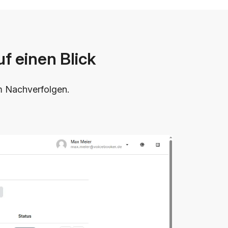
f einen Blick
m Nachverfolgen.