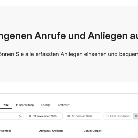
ngenen Anrufe und Anliegen au
nnen Sie alle erfassten Anliegen einsehen und beque