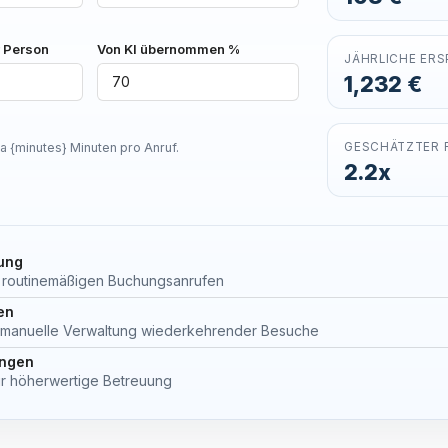
 Person
Von KI übernommen %
JÄHRLICHE ERS
1,232 €
a {minutes} Minuten pro Anruf.
GESCHÄTZTER 
2.2x
ung
ei routinemäßigen Buchungsanrufen
en
e manuelle Verwaltung wiederkehrender Besuche
ungen
für höherwertige Betreuung