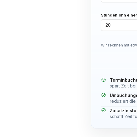
Stundenlohn einer
Wir rechnen mit etw
Terminbuch
spart Zeit b
Umbuchung
reduziert di
Zusatzleist
schafft Zeit 