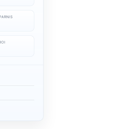
PARNIS
ROI