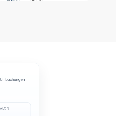
n, Umbuchungen
SALON