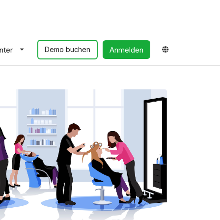
nter
Anmelden
Demo buchen