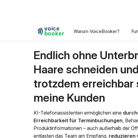
Warum VoiceBooker?
Fu
Endlich ohne Unterb
Haare schneiden un
trotzdem erreichbar 
meine Kunden
KI-Telefonassistenten ermöglichen eine
durch
Erreichbarkeit für Terminbuchungen
, Beha
Produktinformationen – auch außerhalb der Öff
entlasten das Team am Empfang,
reduzieren 