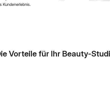
es Kundenerlebnis.
ie Vorteile für Ihr Beauty-Stud
Einfachere Terminvergabe