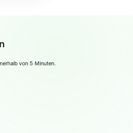
en
nnerhalb von 5 Minuten.