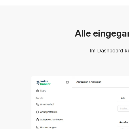
Alle eingega
Im Dashboard kö