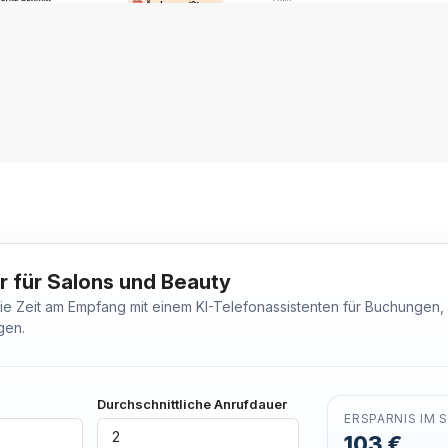
 für Salons und Beauty
die Zeit am Empfang mit einem KI-Telefonassistenten für Buchunge
gen.
Durchschnittliche Anrufdauer
ERSPARNIS IM 
103 €