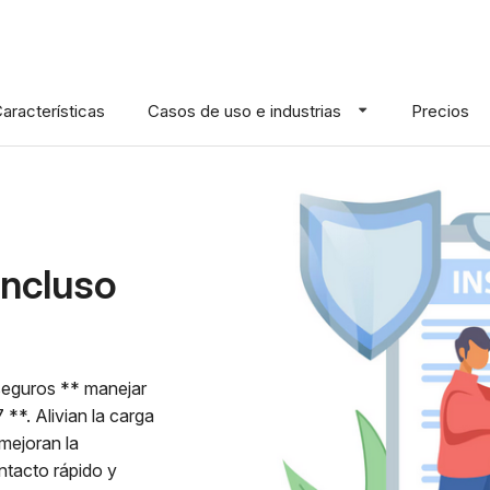
aracterísticas
Casos de uso e industrias
Precios
incluso
 seguros ** manejar
 **. Alivian la carga
 mejoran la
ntacto rápido y