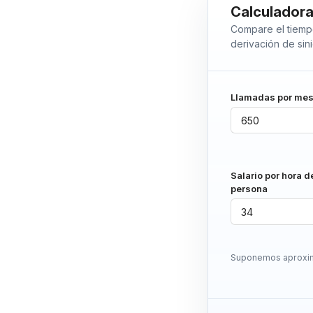
Calculadora
Compare el tiempo
derivación de sini
Llamadas por me
Salario por hora d
persona
Suponemos aproxim