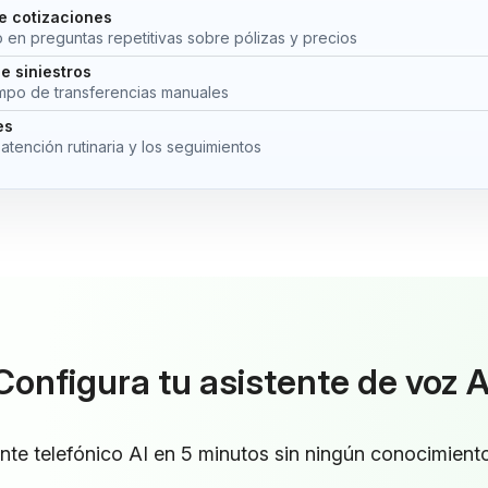
e cotizaciones
 en preguntas repetitivas sobre pólizas y precios
e siniestros
empo de transferencias manuales
es
 atención rutinaria y los seguimientos
Configura tu asistente de voz A
ente telefónico AI en 5 minutos sin ningún conocimien