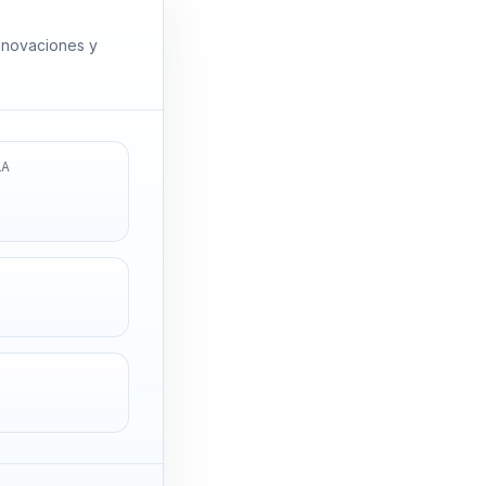
renovaciones y
LA
L