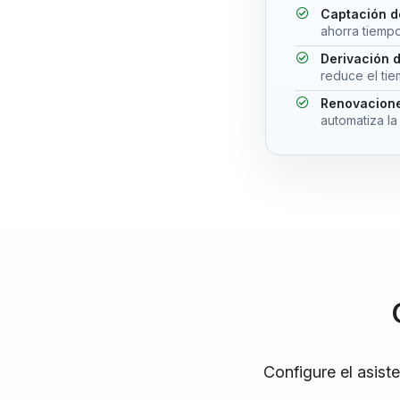
Captación d
ahorra tiempo
Derivación d
reduce el ti
Renovacion
automatiza la
Configure el asist