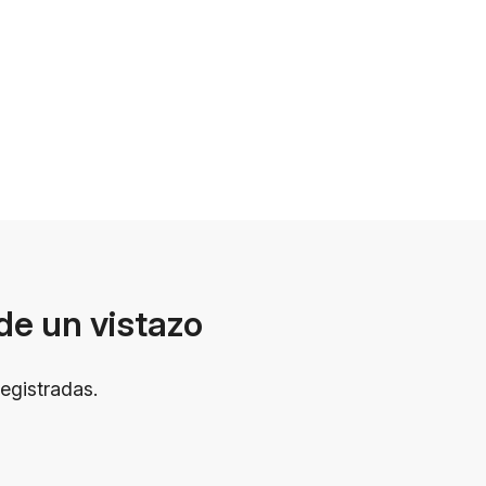
de un vistazo
registradas.