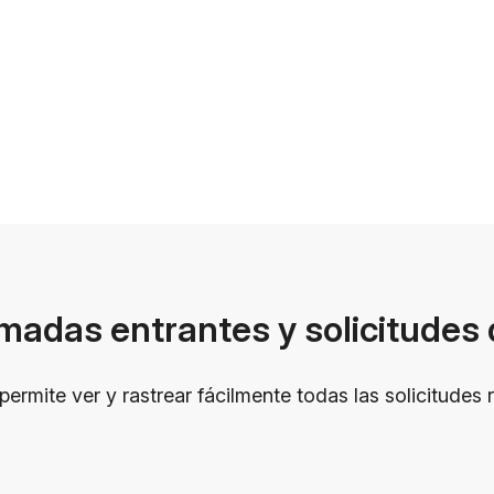
pagos por voz.
amadas entrantes y solicitudes 
 permite ver y rastrear fácilmente todas las solicitudes 