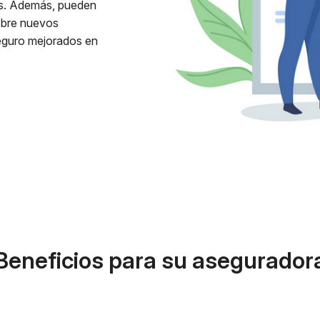
as. Además, pueden
sobre nuevos
seguro mejorados en
Beneficios para su asegurador