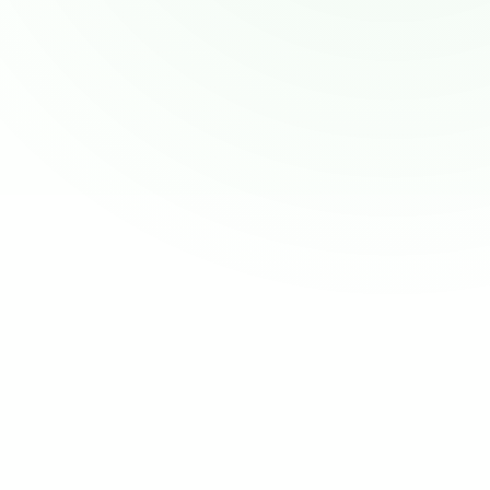
oder ohne Akzent aus und definieren Sie die 👋
Begrüßung
die der Assistent verwenden soll.
Wissensdatenbank
Anliegen und Aufgaben definieren
Telefonnummer zuweisen