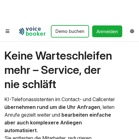
Anmelden
Demo buchen
Keine Warteschleifen
mehr – Service, der
nie schläft
KI-Telefonassistenten im Contact- und Callcenter
übernehmen rund um die Uhr Anfragen
, leiten
Anrufe gezielt weiter und
bearbeiten einfache
aber auch komplexere Anliegen
automatisiert
.
Sie entlasten die Mitarbeiter, reduzieren