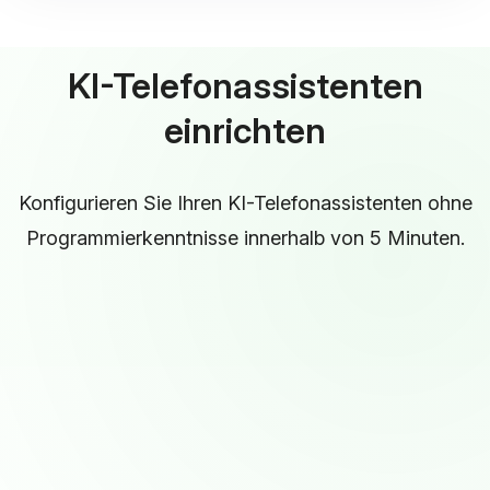
KI-Telefonassistenten
einrichten
Konfigurieren Sie Ihren KI-Telefonassistenten ohne
Programmierkenntnisse innerhalb von 5 Minuten.
Name, Stimme und Begrüßung
Geben Sie Ihrem Assistenten einen 😀
Namen
,
wählen Sie eine aus hunderten von 🗣️
Stimmen
mit